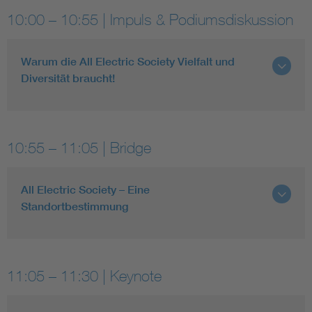
10:00 – 10:55 | Impuls & Podiumsdiskussion
Warum die All Electric Society Vielfalt und
Diversität braucht!
10:55 – 11:05 | Bridge
All Electric Society – Eine
Standortbestimmung
11:05 – 11:30 | Keynote